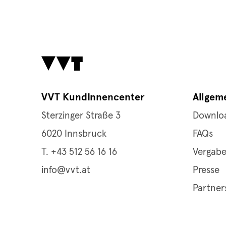
VVT KundInnencenter
Allgem
Sterzinger Straße 3
Downlo
6020 Innsbruck
FAQs
T. +43 512 56 16 16
Vergab
info@vvt.at
Presse
Partner