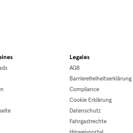
eines
Legales
ads
AGB
Barrierefreiheitserklärung
en
Compliance
Cookie Erklärung
seite
Datenschutz
Fahrgastrechte
Hinweisportal