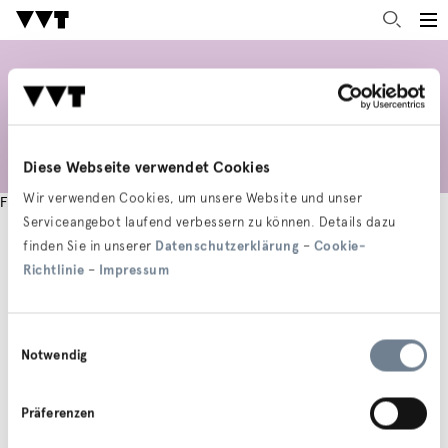
Diese Webseite verwendet Cookies
Wir verwenden Cookies, um unsere Website und unser
Fehler beim Ausführen eines eingebetteten Codeelements.
Serviceangebot laufend verbessern zu können. Details dazu
finden Sie in unserer
Datenschutzerklärung
–
Cookie-
Richtlinie
–
Impressum
Einwilligungsauswahl
Notwendig
Präferenzen