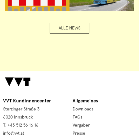
ALLE NEWS
VVT KundInnencenter
Allgemeines
Sterzinger Straße 3
Downloads
6020 Innsbruck
FAQs
T. +43 512 56 16 16
Vergaben
info@vvt.at
Presse