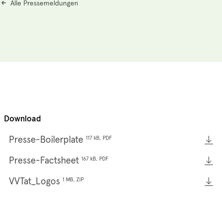
Alle Pressemeldungen
Download
Presse-Boilerplate
117 kB, PDF
Presse-Factsheet
167 kB, PDF
VVTat_Logos
1 MB, ZIP