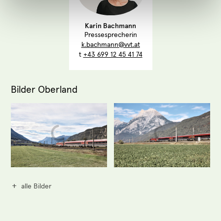
Karin Bachmann
Pressesprecherin
k.bachmann@vvt.at
t
+43 699 12 45 41 74
Bilder Oberland
alle Bilder