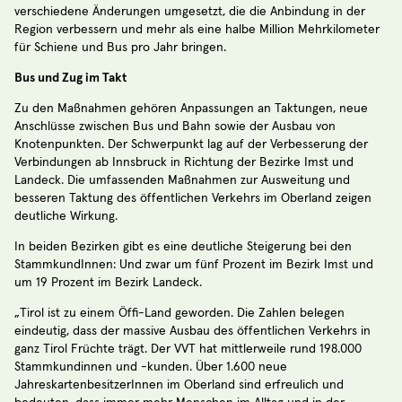
verschiedene Änderungen umgesetzt, die die Anbindung in der
Region verbessern und mehr als eine halbe Million Mehrkilometer
für Schiene und Bus pro Jahr bringen.
Bus und Zug im Takt
Zu den Maßnahmen gehören Anpassungen an Taktungen, neue
Anschlüsse zwischen Bus und Bahn sowie der Ausbau von
Knotenpunkten. Der Schwerpunkt lag auf der Verbesserung der
Verbindungen ab Innsbruck in Richtung der Bezirke Imst und
Landeck. Die umfassenden Maßnahmen zur Ausweitung und
besseren Taktung des öffentlichen Verkehrs im Oberland zeigen
deutliche Wirkung.
In beiden Bezirken gibt es eine deutliche Steigerung bei den
StammkundInnen: Und zwar um fünf Prozent im Bezirk Imst und
um 19 Prozent im Bezirk Landeck.
„Tirol ist zu einem Öffi-Land geworden. Die Zahlen belegen
eindeutig, dass der massive Ausbau des öffentlichen Verkehrs in
ganz Tirol Früchte trägt. Der VVT hat mittlerweile rund 198.000
Stammkundinnen und -kunden. Über 1.600 neue
JahreskartenbesitzerInnen im Oberland sind erfreulich und