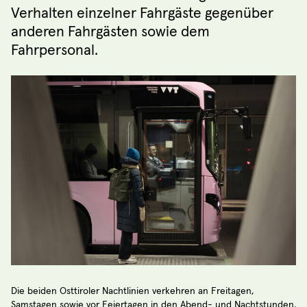
Verhalten einzelner Fahrgäste gegenüber
anderen Fahrgästen sowie dem
Fahrpersonal.
Die beiden Osttiroler Nachtlinien verkehren an Freitagen,
Samstagen sowie vor Feiertagen in den Abend- und Nachtstunden.